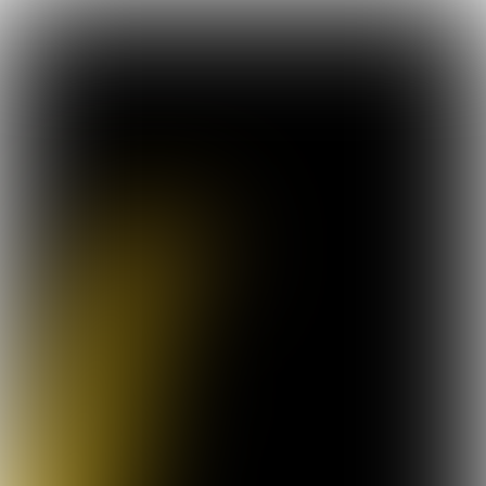
BELEGGERSFAIR IS DÉ
PLEK OM UW KENNIS