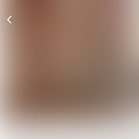
Vorige
pagina