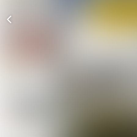
Vorige
pagina